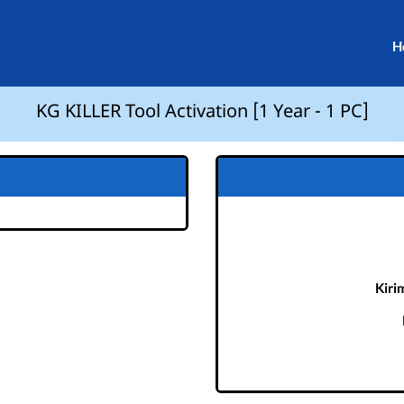
H
KG KILLER Tool Activation [1 Year - 1 PC]
Kiri